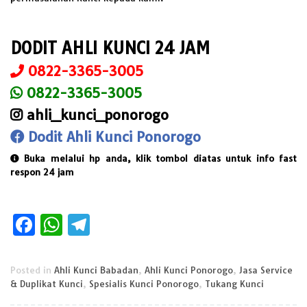
DODIT AHLI KUNCI 24 JAM
0822-3365-3005
0822-3365-3005
ahli_kunci_ponorogo
Dodit Ahli Kunci Ponorogo
Buka melalui hp anda, klik tombol diatas untuk info fast
respon 24 jam
Facebook
WhatsApp
Telegram
Posted in
Ahli Kunci Babadan
,
Ahli Kunci Ponorogo
,
Jasa Service
& Duplikat Kunci
,
Spesialis Kunci Ponorogo
,
Tukang Kunci