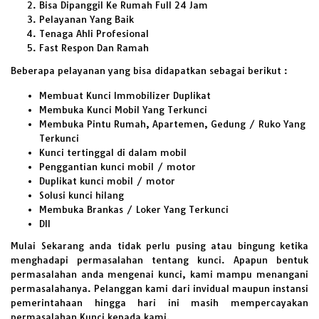
Bisa Dipanggil Ke Rumah Full 24 Jam
Pelayanan Yang Baik
Tenaga Ahli Profesional
Fast Respon Dan Ramah
Beberapa pelayanan yang bisa didapatkan sebagai berikut :
Membuat Kunci Immobilizer Duplikat
Membuka Kunci Mobil Yang Terkunci
Membuka Pintu Rumah, Apartemen, Gedung / Ruko Yang
Terkunci
Kunci tertinggal di dalam mobil
Penggantian kunci mobil / motor
Duplikat kunci mobil / motor
Solusi kunci hilang
Membuka Brankas / Loker Yang Terkunci
Dll
Mulai Sekarang anda tidak perlu pusing atau bingung ketika
menghadapi permasalahan tentang kunci. Apapun bentuk
permasalahan anda mengenai kunci, kami mampu menangani
permasalahanya. Pelanggan kami dari invidual maupun instansi
pemerintahaan hingga hari ini masih mempercayakan
permasalahan Kunci kepada kami.