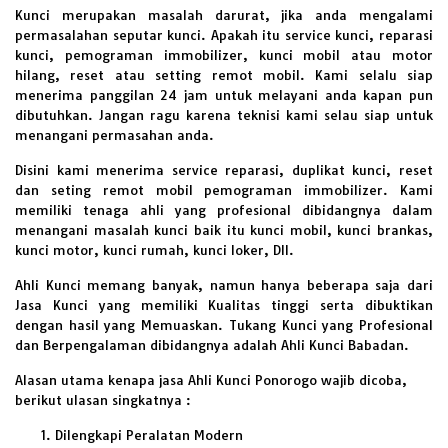
Kunci merupakan masalah darurat, jika anda mengalami
permasalahan seputar kunci. Apakah itu service kunci, reparasi
kunci, pemograman immobilizer, kunci mobil atau motor
hilang, reset atau setting remot mobil. Kami selalu siap
menerima panggilan 24 jam untuk melayani anda kapan pun
dibutuhkan. Jangan ragu karena teknisi kami selau siap untuk
menangani permasahan anda.
Disini kami menerima service reparasi, duplikat kunci, reset
dan seting remot mobil pemograman immobilizer. Kami
memiliki tenaga ahli yang profesional dibidangnya dalam
menangani masalah kunci baik itu kunci mobil, kunci brankas,
kunci motor, kunci rumah, kunci loker, Dll.
Ahli Kunci memang banyak, namun hanya beberapa saja dari
Jasa Kunci yang memiliki Kualitas tinggi serta dibuktikan
dengan hasil yang Memuaskan. Tukang Kunci yang Profesional
dan Berpengalaman dibidangnya adalah Ahli Kunci Babadan.
Alasan utama kenapa jasa Ahli Kunci Ponorogo wajib dicoba,
berikut ulasan singkatnya :
Dilengkapi Peralatan Modern