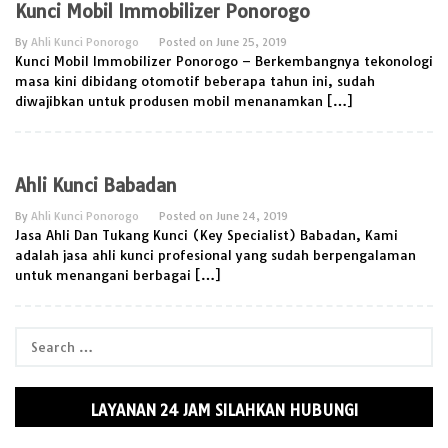
Kunci Mobil Immobilizer Ponorogo
By
Ahli Kunci Ponorogo
Posted on
June 25, 2019
Kunci Mobil Immobilizer Ponorogo – Berkembangnya tekonologi
masa kini dibidang otomotif beberapa tahun ini, sudah
diwajibkan untuk produsen mobil menanamkan […]
Ahli Kunci Babadan
By
Ahli Kunci Ponorogo
Posted on
June 24, 2019
Jasa Ahli Dan Tukang Kunci (Key Specialist) Babadan, Kami
adalah jasa ahli kunci profesional yang sudah berpengalaman
untuk menangani berbagai […]
Search
for:
LAYANAN 24 JAM SILAHKAN HUBUNGI