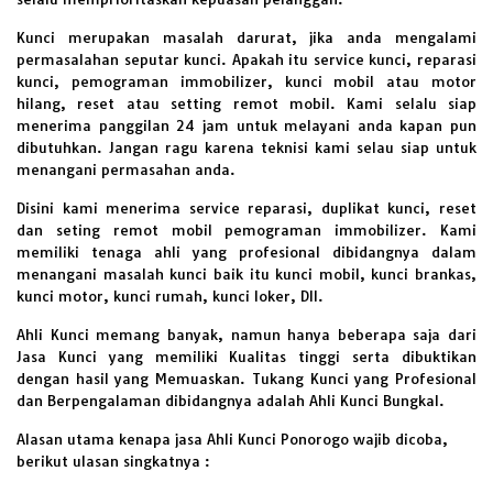
Kunci merupakan masalah darurat, jika anda mengalami
permasalahan seputar kunci. Apakah itu service kunci, reparasi
kunci, pemograman immobilizer, kunci mobil atau motor
hilang, reset atau setting remot mobil. Kami selalu siap
menerima panggilan 24 jam untuk melayani anda kapan pun
dibutuhkan. Jangan ragu karena teknisi kami selau siap untuk
menangani permasahan anda.
Disini kami menerima service reparasi, duplikat kunci, reset
dan seting remot mobil pemograman immobilizer. Kami
memiliki tenaga ahli yang profesional dibidangnya dalam
menangani masalah kunci baik itu kunci mobil, kunci brankas,
kunci motor, kunci rumah, kunci loker, Dll.
Ahli Kunci memang banyak, namun hanya beberapa saja dari
Jasa Kunci yang memiliki Kualitas tinggi serta dibuktikan
dengan hasil yang Memuaskan. Tukang Kunci yang Profesional
dan Berpengalaman dibidangnya adalah Ahli Kunci Bungkal.
Alasan utama kenapa jasa Ahli Kunci Ponorogo wajib dicoba,
berikut ulasan singkatnya :