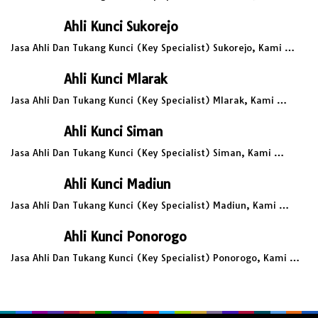
Ahli Kunci Sukorejo
Jasa Ahli Dan Tukang Kunci (Key Specialist) Sukorejo, Kami …
Ahli Kunci Mlarak
Jasa Ahli Dan Tukang Kunci (Key Specialist) Mlarak, Kami …
Ahli Kunci Siman
Jasa Ahli Dan Tukang Kunci (Key Specialist) Siman, Kami …
Ahli Kunci Madiun
Jasa Ahli Dan Tukang Kunci (Key Specialist) Madiun, Kami …
Ahli Kunci Ponorogo
Jasa Ahli Dan Tukang Kunci (Key Specialist) Ponorogo, Kami …