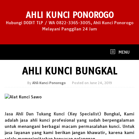
Skip
to
AHLI KUNCI PONOROGO
content
Hubungi DODIT TLP / WA 0822-3365-3005, Ahli Kunci Ponorogo
Melayani Panggilan 24 Jam
MENU
AHLI KUNCI BUNGKAL
By
Ahli Kunci Ponorogo
Posted on
June 24, 2019
Jasa Ahli Dan Tukang Kunci (Key Specialist) Bungkal
, Kami
adalah jasa ahli kunci profesional yang sudah berpengalaman
untuk menangani berbagai macam permasalahan kunci. Untuk
jasa layanan yang kami berikan jangan khawatir, karena kami
selalu memprioritaskan kepuasan pelanggan.