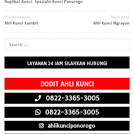
Duplikat Kunci
,
Spesialis Kunci Ponorogo
Post
Previous post
Next post
Ahli Kunci Sambit
Ahli Kunci Ngrayun
navigation
Search
for:
LAYANAN 24 JAM SILAHKAN HUBUNGI
DODIT AHLI KUNCI
0822-3365-3005
0822-3365-3005
ahlikunciponorogo