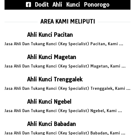
Dodit Ahli Kunci Ponorogo
AREA KAMI MELIPUTI
Ahli Kunci Pacitan
Jasa Ahli Dan Tukang Kunci (Key Specialist) Pacitan, Kami …
Ahli Kunci Magetan
Jasa Ahli Dan Tukang Kunci (Key Specialist) Magetan, Kami …
Ahli Kunci Trenggalek
Jasa Ahli Dan Tukang Kunci (Key Specialist) Trenggalek, Kami …
Ahli Kunci Ngebel
Jasa Ahli Dan Tukang Kunci (Key Specialist) Ngebel, Kami …
Ahli Kunci Babadan
Jasa Ahli Dan Tukang Kunci (Key Specialist) Babadan, Kami …